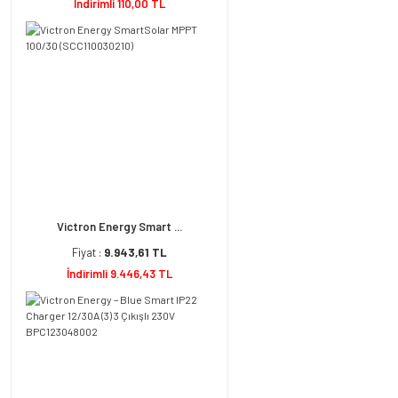
İndirimli 110,00 TL
Victron Energy Smart ...
Fiyat :
9.943,61 TL
İndirimli 9.446,43 TL