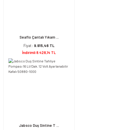
Seaflo Çantalı Yıkam ...
Fiyat :
9.915,46 TL
İndirimli 8.428,14 TL
Jabsco Duş Sintine T ...