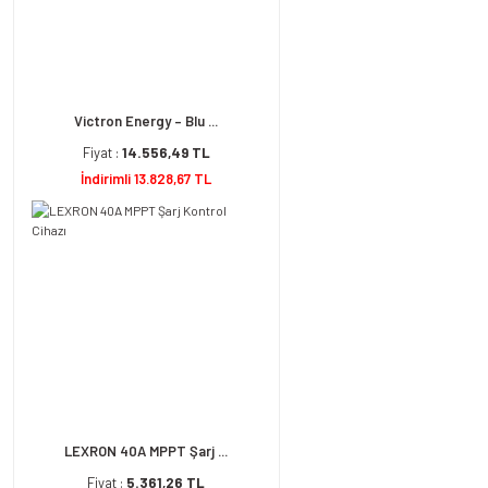
Victron Energy – Blu ...
Fiyat :
14.556,49 TL
İndirimli 13.828,67 TL
LEXRON 40A MPPT Şarj ...
Fiyat :
5.361,26 TL