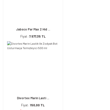
Jabsco Par Max 2 Hid ...
Fiyat :
7.577,35 TL
Divortex Marin Lasti ...
Fiyat :
150,00 TL