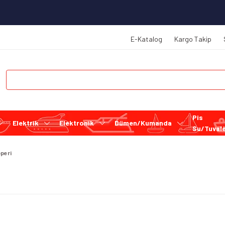
E-Katalog
Kargo Takip
Pis
Elektrik
Elektronik
Dümen/Kumanda
Su/Tuval
operi