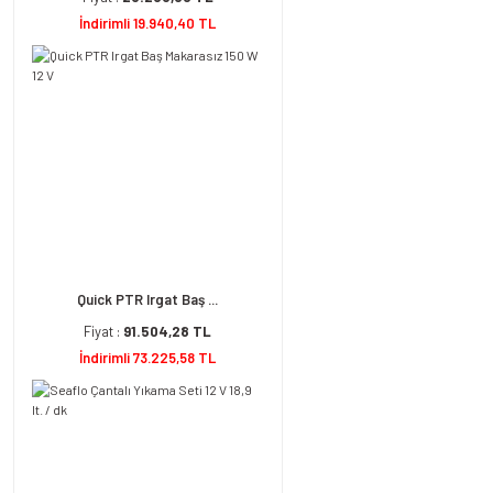
İndirimli 19.940,40 TL
Quick PTR Irgat Baş ...
Fiyat :
91.504,28 TL
İndirimli 73.225,58 TL