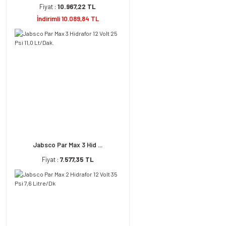
Fiyat :
10.967,22 TL
İndirimli 10.089,84 TL
Jabsco Par Max 3 Hid ...
Fiyat :
7.577,35 TL