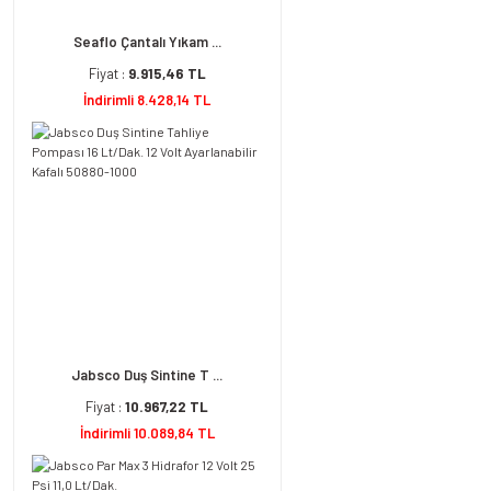
Seaflo Çantalı Yıkam ...
Fiyat :
9.915,46 TL
İndirimli 8.428,14 TL
Jabsco Duş Sintine T ...
Fiyat :
10.967,22 TL
İndirimli 10.089,84 TL