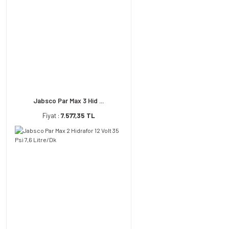
Jabsco Par Max 3 Hid ...
Fiyat :
7.577,35 TL