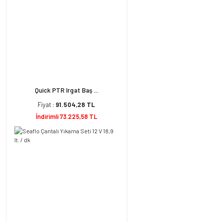
Quick PTR Irgat Baş ...
Fiyat :
91.504,28 TL
İndirimli 73.225,58 TL