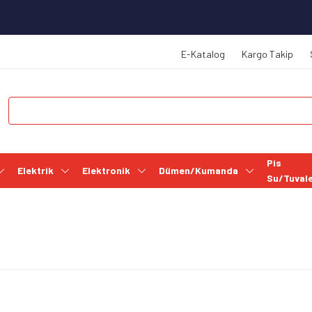
E-Katalog
Kargo Takip
Pis
Elektrik
Elektronik
Dümen/Kumanda
Su/Tuval