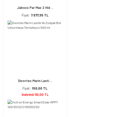
Jabsco Par Max 2 Hid ...
Fiyat :
7.577,35 TL
Divortex Marin Lasti ...
Fiyat :
150,00 TL
İndirimli 110,00 TL