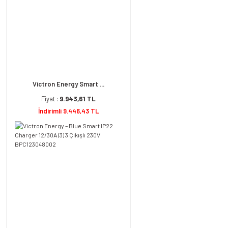
Victron Energy Smart ...
Fiyat :
9.943,61 TL
İndirimli 9.446,43 TL