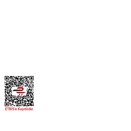
Üyelik
Kurumsal
Alışveriş
Telefon
0 (216) 701 11 33