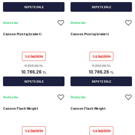
SEPETE EKLE
SEPETE EKLE
Stokta Var
Stokta Var
Cannon Montaj braketi
Cannon Montaj braketi
%5 İNDİRİM
%5 İNDİRİM
11.353,96 TL
11.353,96 TL
10.786,26
10.786,26
TL
TL
SEPETE EKLE
SEPETE EKLE
Stokta Var
Stokta Var
Cannon Flash Weight
Cannon Flash Weight
%5 İNDİRİM
%5 İNDİRİM