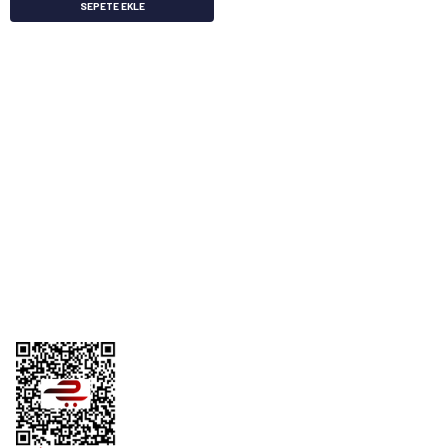
SEPETE EKLE
Üyelik
Kurumsal
Alışveriş