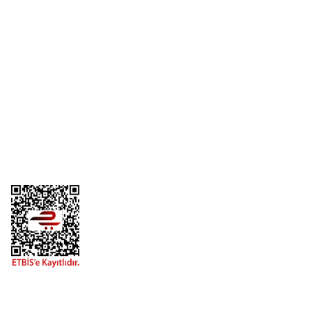
Üyelik
Kurumsal
Alışveriş
Telefon
0 (216) 701 11 33