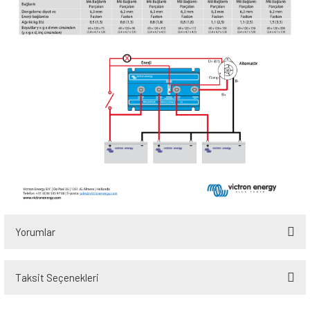
Yorumlar
Taksit Seçenekleri
Bu ürüne ilk yorumu siz yapın!