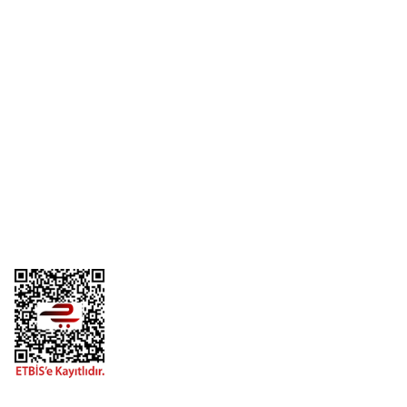
Yorum Yaz
Üyelik
Kurumsal
Alışveriş
Telefon