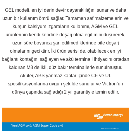
GEL modeli, en iyi derin devir dayanıklılığını sunar ve daha
uzun bir kullanım ömrü sağlar. Tamamen saf malzemelerin ve
kurşun kalsiyum ızgaraların kullanımı, AGM ve GEL
ürünlerinin kendi kendine deşarj olma eğilimini düşürerek,
uzun süre boyunca şarj edilmediklerinde bile deşarj
olmalarını geciktirir. İki ürün serisi de, olabilecek en iyi
bağlantı kontağını sağlayan ve akü terminali ihtiyacını ortadan
kaldıran M8 delikli, düz bakır terminallerle sunulmuştur.
Aküler, ABS yanmaz kaplar içinde CE ve UL
spesifikasyonlarına uygun şekilde sunulur ve Victron’un
dünya çapında sağladığı 2 yıl garantiyle temin edilir.