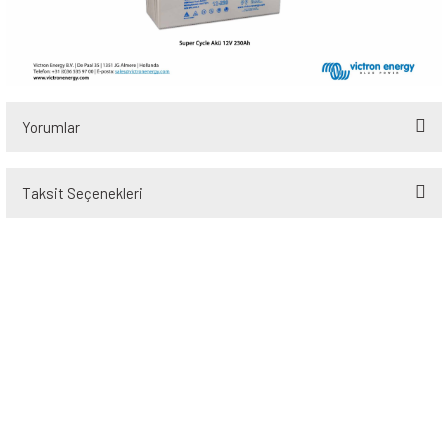
Yorumlar
Taksit Seçenekleri
Bu ürüne ilk yorumu siz yapın!
Yorum Yaz
Üyelik
Kurumsal