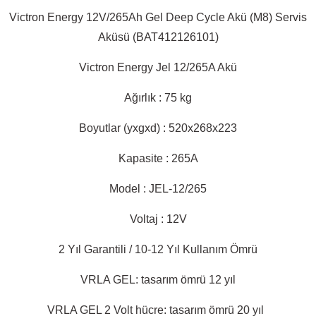
Victron Energy 12V/265Ah Gel Deep Cycle Akü (M8) Servis
Aküsü (BAT412126101)
Victron Energy Jel 12/265A Akü
Ağırlık : 75 kg
Boyutlar (yxgxd) : 520x268x223
Kapasite : 265A
Model : JEL-12/265
Voltaj : 12V
2 Yıl Garantili / 10-12 Yıl Kullanım Ömrü
VRLA GEL: tasarım ömrü 12 yıl
VRLA GEL 2 Volt hücre: tasarım ömrü 20 yıl