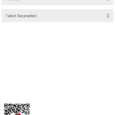
Taksit Seçenekleri
Bu ürüne ilk yorumu siz yapın!
Yorum Yaz
Üyelik
Kurumsal
Alışveriş