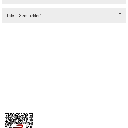
Taksit Seçenekleri
Bu ürüne ilk yorumu siz yapın!
Yorum Yaz
Üyelik
Kurumsal
Alışveriş