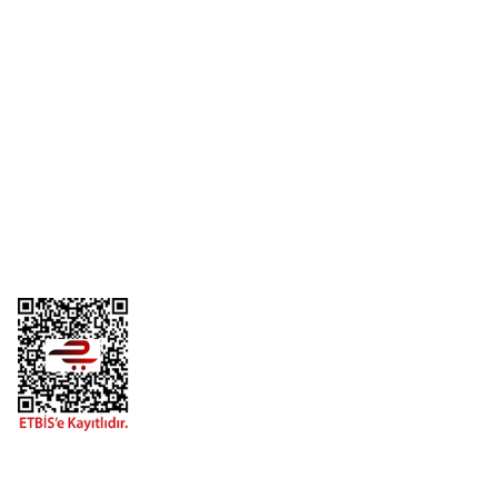
Üyelik
Kurumsal
Alışveriş
Telefon
0 (216) 701 11 33