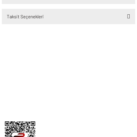
Taksit Seçenekleri
Bu ürüne ilk yorumu siz yapın!
Yorum Yaz
Üyelik
Kurumsal
Alışveriş