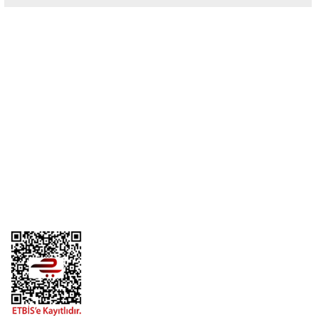
Yorum Yaz
Üyelik
Kurumsal
Alışveriş