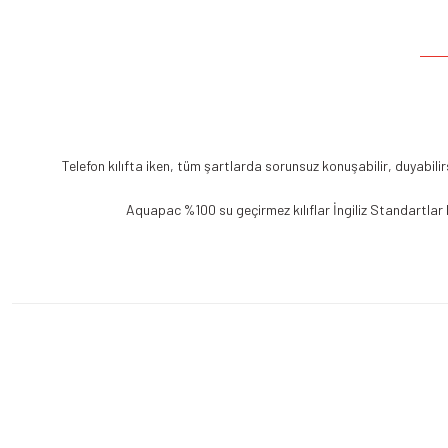
Telefon kılıfta iken, tüm şartlarda sorunsuz konuşabilir, duyabili
Aquapac %100 su geçirmez kılıflar İngiliz Standartlar 