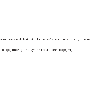
 bazı modellerde batabilir; Lütfen sığ suda deneyiniz. Boyun askısı
su geçirmezliğini koruyarak testi başarı ile geçmiştir.