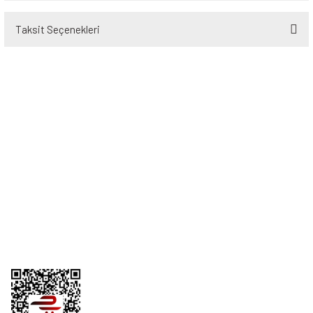
Taksit Seçenekleri
Bu ürüne ilk yorumu siz yapın!
Yorum Yaz
Üyelik
Kurumsal
Alışveriş