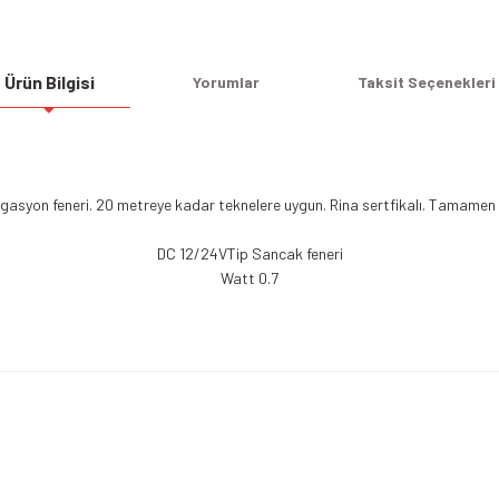
Ürün Bilgisi
Yorumlar
Taksit Seçenekleri
igasyon feneri. 20 metreye kadar teknelere uygun. Rina sertfikalı. Tamamen 
DC 12/24VTip Sancak feneri
Watt 0.7