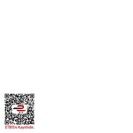
Yorum Yaz
Üyelik
Kurumsal
Alışveriş