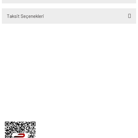
Taksit Seçenekleri
Bu ürüne ilk yorumu siz yapın!
Yorum Yaz
Üyelik
Kurumsal
Alışveriş