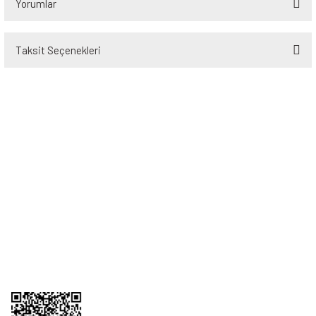
Yorumlar
Taksit Seçenekleri
Bu ürüne ilk yorumu siz yapın!
Yorum Yaz
Üyelik
Kurumsal
Alışveriş