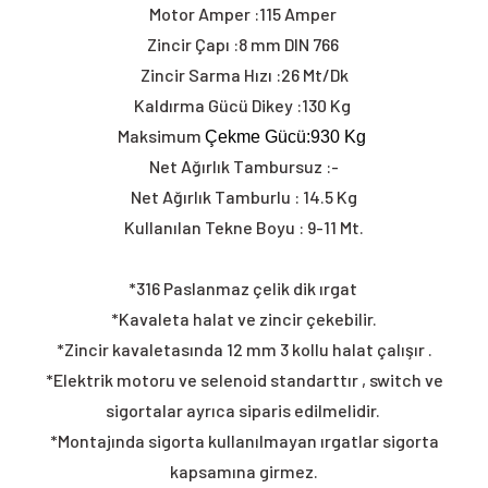
Motor Amper :115 Amper
Zincir Çapı :8 mm DIN 766
Zincir Sarma Hızı :26 Mt/Dk
Kaldırma Gücü Dikey :130 Kg
Maksimum
Çekme Gücü:930 Kg
Net Ağırlık Tambursuz
:-
Net Ağırlık Tamburlu : 14.5 Kg
Kullanılan Tekne Boyu : 9-11 Mt.
*316 Paslanmaz çelik dik ırgat
*Kavaleta halat ve zincir çekebilir.
*Zincir kavaletasında 12 mm 3 kollu halat çalışır .
*Elektrik motoru ve selenoid standarttır , switch ve
sigortalar ayrıca siparis edilmelidir.
*Montajında sigorta kullanılmayan ırgatlar sigorta
kapsamına girmez.