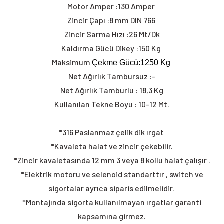
Motor Amper :130 Amper
Zincir Çapı :8 mm DIN 766
Zincir Sarma Hızı :26 Mt/Dk
Kaldırma Gücü Dikey :150 Kg
Maksimum
Çekme Gücü:1250 Kg
Net Ağırlık Tambursuz
:-
Net Ağırlık Tamburlu : 18,3 Kg
Kullanılan Tekne Boyu : 10-12 Mt.
*316 Paslanmaz çelik dik ırgat
*Kavaleta halat ve zincir çekebilir.
*Zincir kavaletasında 12 mm 3 veya 8 kollu halat çalışır .
*Elektrik motoru ve selenoid standarttır , switch ve
sigortalar ayrıca siparis edilmelidir.
*Montajında sigorta kullanılmayan ırgatlar garanti
kapsamına girmez.