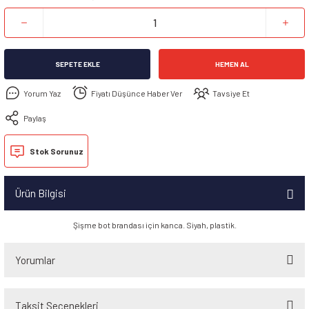
SEPETE EKLE
HEMEN AL
Yorum Yaz
Fiyatı Düşünce Haber Ver
Tavsiye Et
Paylaş
Stok Sorunuz
Ürün Bilgisi
Şişme bot brandası için kanca. Siyah, plastik.
Yorumlar
Taksit Seçenekleri