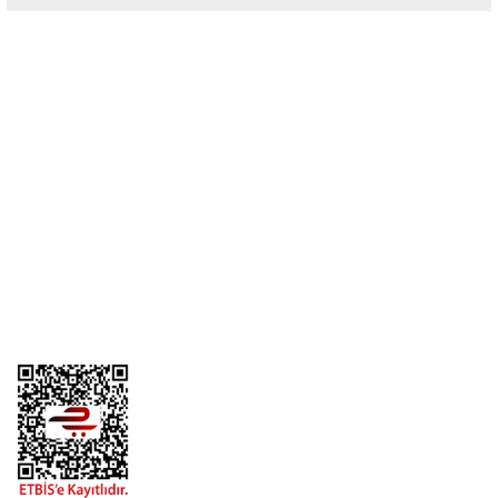
Yorum Yaz
Üyelik
Kurumsal
Alışveriş