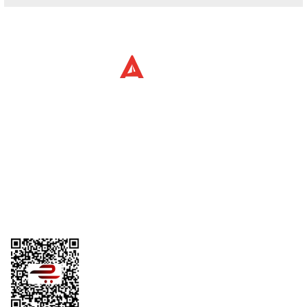
Yorum Yaz
Üyelik
Kurumsal
Alışveriş