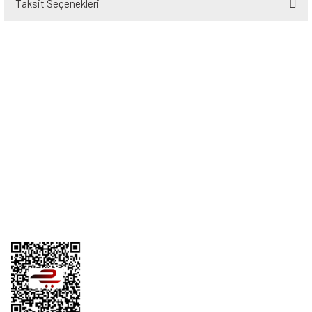
Taksit Seçenekleri
Bu ürüne ilk yorumu siz yapın!
Yorum Yaz
Üyelik
Kurumsal
Alışveriş