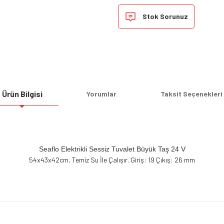
Stok Sorunuz
Ürün Bilgisi
Yorumlar
Taksit Seçenekleri
Seaflo Elektrikli Sessiz Tuvalet Büyük Taş 24 V
54x43x42cm, Temiz Su İle Çalışır. Giriş: 19 Çıkış: 26 mm