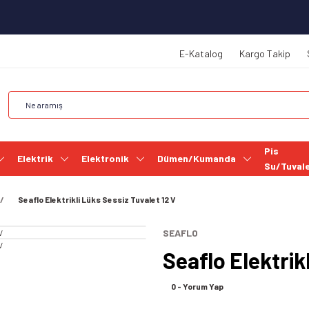
E-Katalog
Kargo Takip
Pis
Elektrik
Elektronik
Dümen/Kumanda
Su/Tuval
Seaflo Elektrikli Lüks Sessiz Tuvalet 12 V
SEAFLO
Seaflo Elektrik
0 - Yorum Yap