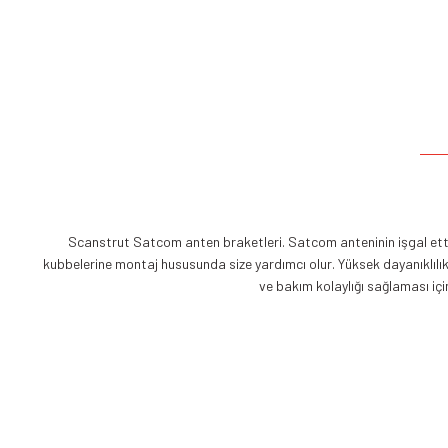
Scanstrut Satcom anten braketleri. Satcom anteninin işgal ettiğ
kubbelerine montaj hususunda size yardımcı olur. Yüksek dayanıklılı
ve bakım kolaylığı sağlaması içi