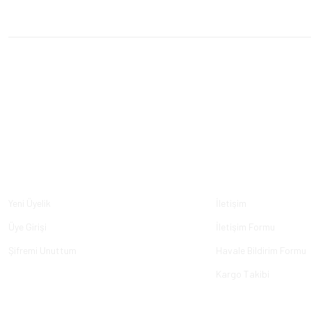
Üyelik
Kurumsal
Yeni Üyelik
İletişim
Üye Girişi
İletişim Formu
Şifremi Unuttum
Havale Bildirim Formu
Kargo Takibi