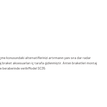
me konusundaki alternatiflerinizi artırmanın yanı sıra dar radar
 braket aksesuarları iç tarafa gizlenmiştir. Anten braketleri montaj
lde beraberinde verilirModel SC35