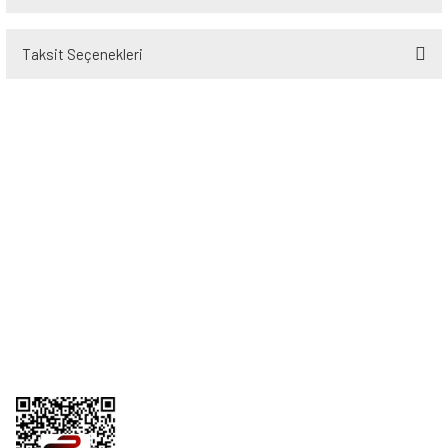
Taksit Seçenekleri
Bu ürüne ilk yorumu siz yapın!
Yorum Yaz
Üyelik
Kurumsal
Alışveriş