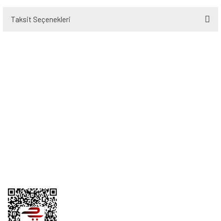
Taksit Seçenekleri
Bu ürüne ilk yorumu siz yapın!
Yorum Yaz
Üyelik
Kurumsal
Alışveriş