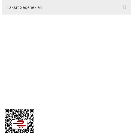
Taksit Seçenekleri
Bu ürüne ilk yorumu siz yapın!
Yorum Yaz
Üyelik
Kurumsal
Alışveriş