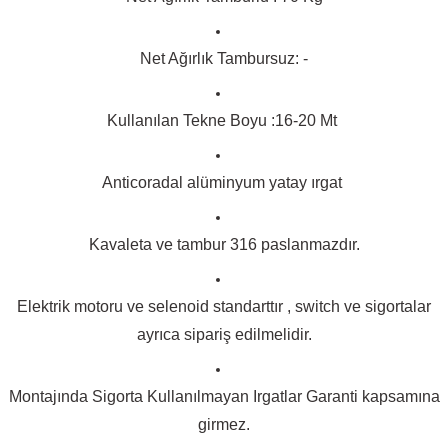
Net Ağırlık Tambursuz: -
Kullanılan Tekne Boyu :16-20 Mt
Anticoradal alüminyum yatay ırgat
Kavaleta ve tambur 316 paslanmazdır.
Elektrik motoru ve selenoid standarttır , switch ve sigortalar
ayrıca sipariş edilmelidir.
Montajında Sigorta Kullanılmayan Irgatlar Garanti kapsamına
girmez.