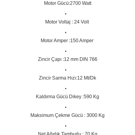
Motor Gücü:2700 Watt
Motor Voltaj : 24 Volt
Motor Amper :150 Amper
Zincir Çapı :12 mm DIN 766
Zincir Sarma Hızı:12 Mt/Dk
Kaldırma Gücü Dikey :590 Kg
Maksimum Çekme Gücü : 3000 Kg
Net Ağırlık Tamburlu : 70 Kg