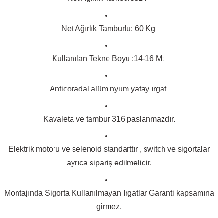
Net Ağırlık Tamburlu: 60 Kg
Kullanılan Tekne Boyu :14-16 Mt
Anticoradal alüminyum yatay ırgat
Kavaleta ve tambur 316 paslanmazdır.
Elektrik motoru ve selenoid standarttır , switch ve sigortalar
ayrıca sipariş edilmelidir.
Montajında Sigorta Kullanılmayan Irgatlar Garanti kapsamına
girmez.