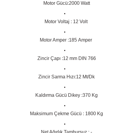
Motor Gücü:2000 Watt
Motor Voltaj : 12 Volt
Motor Amper :185 Amper
Zincir Çapı :12 mm DIN 766
Zincir Sarma Hızı:12 Mt/Dk
Kaldırma Gücü Dikey :370 Kg
Maksimum Çekme Gücü : 1800 Kg
Net Ağırlık Tambursuz : -