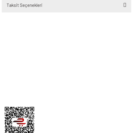
Taksit Seçenekleri
Bu ürüne ilk yorumu siz yapın!
Yorum Yaz
Üyelik
Kurumsal
Alışveriş