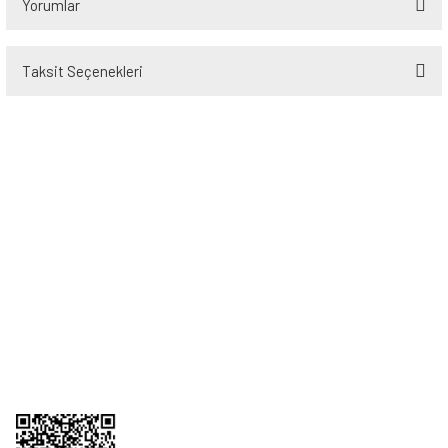
Yorumlar
Taksit Seçenekleri
Bu ürüne ilk yorumu siz yapın!
Yorum Yaz
Üyelik
Kurumsal
Alışveriş