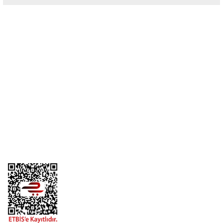
Yorum Yaz
Üyelik
Kurumsal
Alışveriş