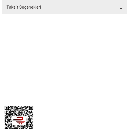
Taksit Seçenekleri
Bu ürüne ilk yorumu siz yapın!
Yorum Yaz
Üyelik
Kurumsal
Alışveriş