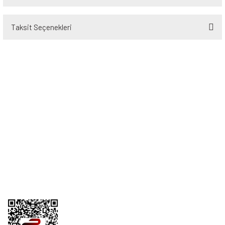
Taksit Seçenekleri
Bu ürüne ilk yorumu siz yapın!
Yorum Yaz
Üyelik
Kurumsal
Alışveriş