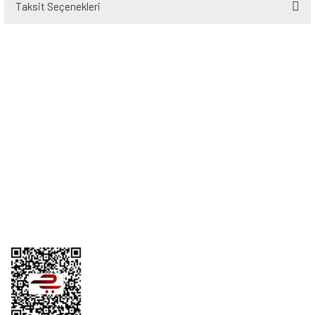
Taksit Seçenekleri
Bu ürüne ilk yorumu siz yapın!
Yorum Yaz
Üyelik
Kurumsal
Alışveriş