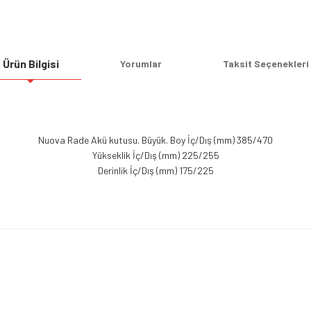
Ürün Bilgisi
Yorumlar
Taksit Seçenekleri
Nuova Rade Akü kutusu. Büyük. Boy İç/Dış (mm) 385/470
Yükseklik İç/Dış (mm) 225/255
Derinlik İç/Dış (mm) 175/225