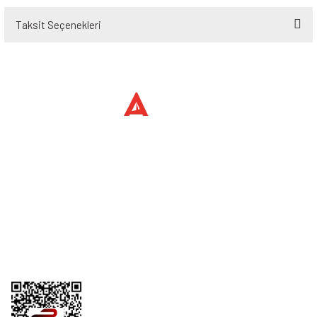
Taksit Seçenekleri
Bu ürüne ilk yorumu siz yapın!
Yorum Yaz
Üyelik
Kurumsal
Alışveriş