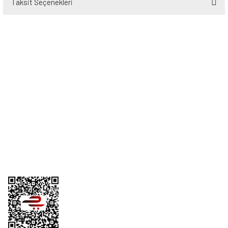
Taksit Seçenekleri
Bu ürüne ilk yorumu siz yapın!
Yorum Yaz
Üyelik
Kurumsal
Alışveriş