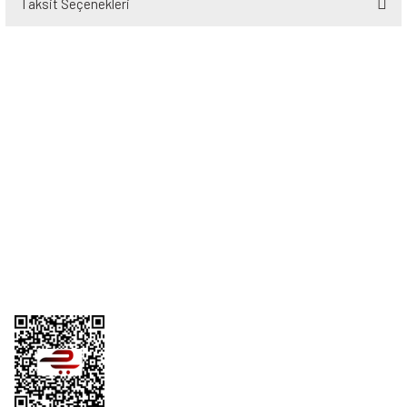
Taksit Seçenekleri
Bu ürüne ilk yorumu siz yapın!
Yorum Yaz
Üyelik
Kurumsal
Alışveriş