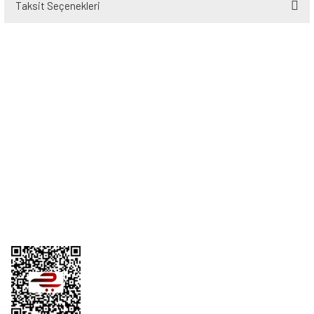
Taksit Seçenekleri
Bu ürüne ilk yorumu siz yapın!
Yorum Yaz
Üyelik
Kurumsal
Alışveriş