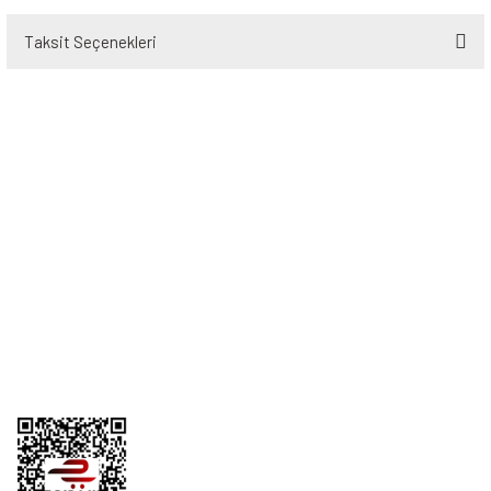
Taksit Seçenekleri
Bu ürüne ilk yorumu siz yapın!
Yorum Yaz
Üyelik
Kurumsal
Alışveriş