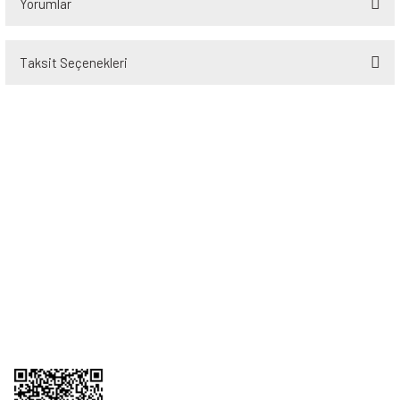
Yorumlar
Taksit Seçenekleri
Bu ürüne ilk yorumu siz yapın!
Yorum Yaz
Üyelik
Kurumsal
Alışveriş