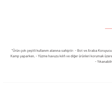
"Ürün çok çeşitli kullanım alanına sahiptir: - Bot ve Araba Koruyucu 
Kamp yaparken, - Yüzme havuzu kılıfı ve diğer ürünleri korumak üzere. 
- Yıkanabilm