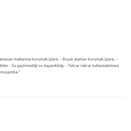
saklanan mallarınızı korumak üzere, - Boyalı alanları korumak üzere, -
en - Su geçirmezliği ve dayanıklılığı, - Tekrar tekrar kullanılabilmesi
yli muşamba."