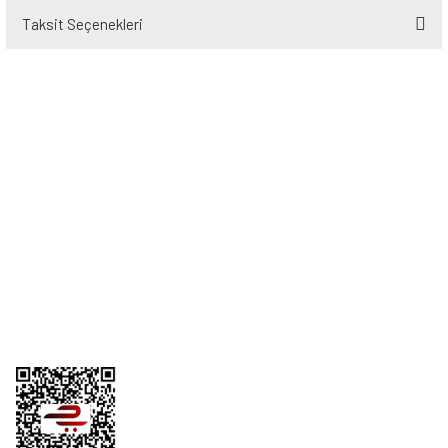
Taksit Seçenekleri
Bu ürüne ilk yorumu siz yapın!
Yorum Yaz
Üyelik
Kurumsal
Alışveriş