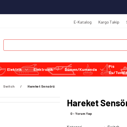
E-Katalog
Kargo Takip
Pis
Elektrik
Elektronik
Dümen/Kumanda
Su/Tuval
Switch
Hareket Sensörü
Hareket Sensö
0 - Yorum Yap
Kategori
Switch