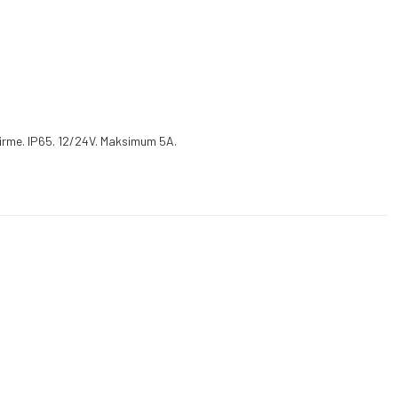
ştirme. IP65. 12/24V. Maksimum 5A.
Telefon