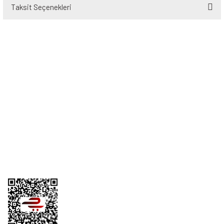
Taksit Seçenekleri
Bu ürüne ilk yorumu siz yapın!
Yorum Yaz
Üyelik
Kurumsal
Alışveriş