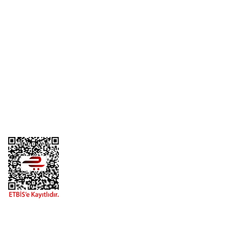
Üyelik
Kurumsal
Alışveriş
Telefon
0 (216) 701 11 33